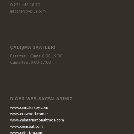
0 224 443 18 70
info@ersoyplus.com
ÇALIŞMA SAATLERI
Pazartesi – Cuma: 8:00-19:00
Cumartesi : 9:00-17:00
DIĞER WEB SAYFALARIMIZ
www.cemalersoy.com
www.erawood.com.tr
www.ceinternationaltrade.com
www.ceinsaat.com
www.ceturizm.com