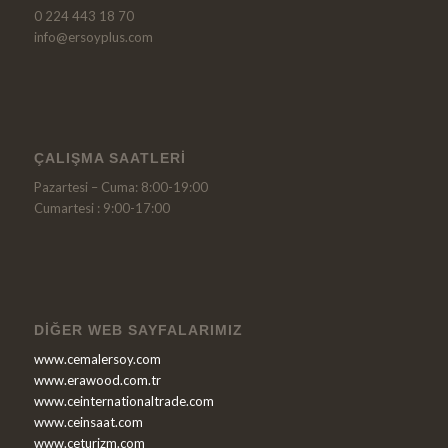
0 224 443 18 70
info@ersoyplus.com
ÇALIŞMA SAATLERI
Pazartesi – Cuma: 8:00-19:00
Cumartesi : 9:00-17:00
DIĞER WEB SAYFALARIMIZ
www.cemalersoy.com
www.erawood.com.tr
www.ceinternationaltrade.com
www.ceinsaat.com
www.ceturizm.com